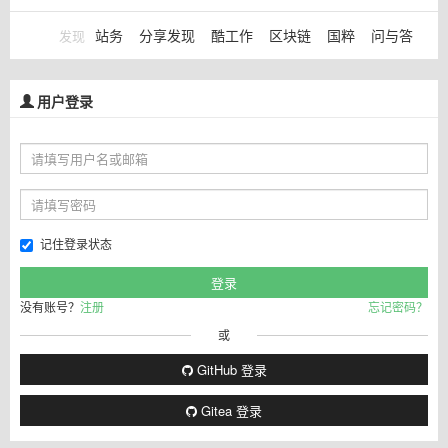
站务
分享发现
酷工作
区块链
国粹
问与答
发现
用户登录
记住登录状态
没有账号？
注册
忘记密码？
或
GitHub 登录
Gitea 登录