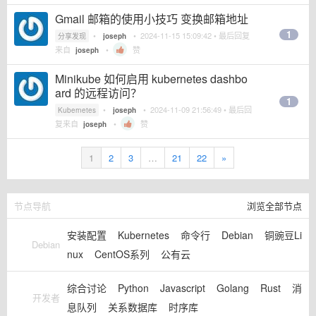
Gmail 邮箱的使用小技巧 变换邮箱地址
1
•
•
2024-11-15 15:09:42
• 最后回复
分享发现
joseph
来自
•
赞
joseph
Minikube 如何启用 kubernetes dashbo
ard 的远程访问？
1
•
•
2024-11-09 21:56:49
• 最后回
Kubernetes
joseph
复来自
•
赞
joseph
1
2
3
…
21
22
»
节点导航
浏览全部节点
安装配置
Kubernetes
命令行
Debian
铜豌豆Li
Debian
nux
CentOS系列
公有云
综合讨论
Python
Javascript
Golang
Rust
消
开发者
息队列
关系数据库
时序库