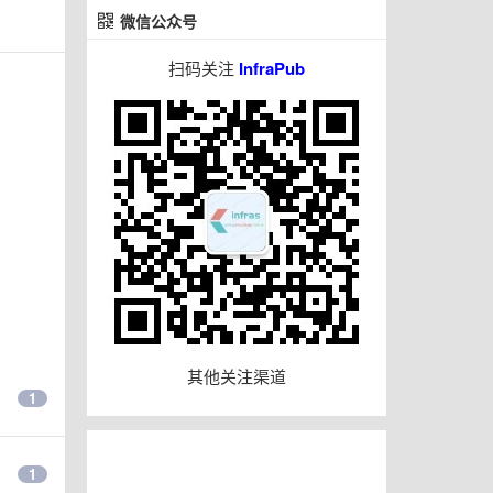
微信公众号
扫码关注
InfraPub
其他关注渠道
1
1