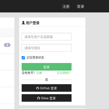
注册
登录
用户登录
2
记住登录状态
没有账号？
注册
忘记密码？
或
GitHub 登录
Gitea 登录