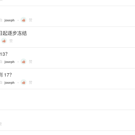
？
来自
•
赞
joseph
月15日起逐步冻结
•
赞
.13？
来自
•
赞
joseph
到 17？
来自
•
赞
joseph
赞