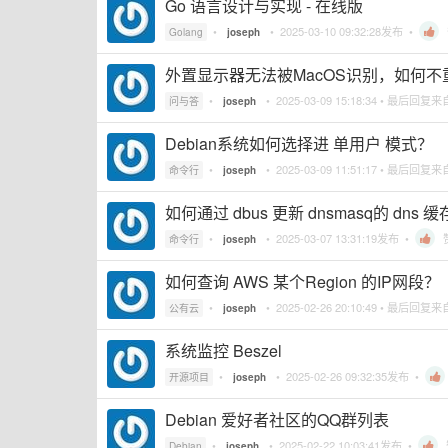
Go 语言设计与实现 - 在线版
•
•
2025-03-10 09:32:28
发布 •
Golang
joseph
外置显示器无法被MacOS识别，如何不
•
•
2025-03-09 15:18:34
• 最后回复来
问与答
joseph
Debian系统如何选择进 单用户 模式？
•
•
2025-03-09 11:51:17
• 最后回复来
命令行
joseph
如何通过 dbus 更新 dnsmasq的 dns
•
•
2025-03-07 13:31:19
发布 •
命令行
joseph
如何查询 AWS 某个Region 的IP网段？
•
•
2025-02-26 20:10:49
• 最后回复来
公有云
joseph
系统监控 Beszel
•
•
2025-02-26 09:32:35
发布 •
开源项目
joseph
Debian 爱好者社区的QQ群列表
•
•
2025-02-22 10:03:41
发布 •
Debian
joseph