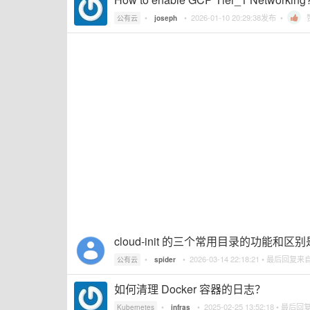
•
•
2026-01-10 20:29:38
发布 •
公有云
joseph
cloud-init 的三个常用目录的功能和区
•
•
2026-03-14 22:18:21
• 最后回复来
公有云
spider
如何清理 Docker 容器的日志？
•
•
2025-02-25 13:52:18
• 最后回
Kubernetes
infras