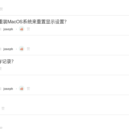
赞
重装MacOS系统来重置显示设置？
自
•
赞
joseph
自
•
赞
joseph
 缓存记录？
赞
自
•
赞
joseph
赞
赞