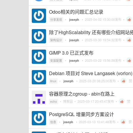
Odoo相关的问题汇总记录
•
•
2025-04-02 15:30:00
发布 •
分享发现
joseph
除了HighScalability 还有哪些介绍
•
•
2025-03-30 19:54:32
发布 •
架构设计
joseph
GIMP 3.0 已正式发布
•
•
2025-03-22 15:56:58
发布 •
安装配置
joseph
Debian 项目对 Steve Langasek (vo
•
•
2025-03-20 08:25:00
发布 •
赞
linux
joseph
容器原理之cgroup - abin在路上
•
博客园
•
2025-03-17 20:45:47
发布 •
赞
echo
PostgreSQL 增量同步方案设计
•
•
2025-03-13 10:41:48
发布 •
赞
信息
joseph