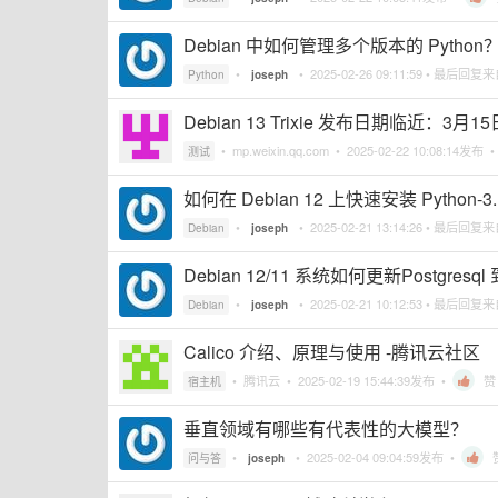
Debian 中如何管理多个版本的 Python
•
•
2025-02-26 09:11:59
• 最后回复
Python
joseph
Debian 13 Trixie 发布日期临近：3
•
mp.weixin.qq.com
•
2025-02-22 10:08:14
发布 
测试
如何在 Debian 12 上快速安装 Python-3
•
•
2025-02-21 13:14:26
• 最后回复
Debian
joseph
Debian 12/11 系统如何更新Postgresql 
•
•
2025-02-21 10:12:53
• 最后回复
Debian
joseph
Calico 介绍、原理与使用 -腾讯云社区
•
腾讯云
•
2025-02-19 15:44:39
发布 •
赞
宿主机
垂直领域有哪些有代表性的大模型？
•
•
2025-02-04 09:04:59
发布 •
问与答
joseph