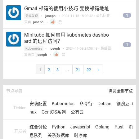
Gmail 邮箱的使用小技巧 变换邮箱地址
1
•
•
2024-11-15 15:09:42
• 最后回复
分享发现
joseph
来自
•
赞
joseph
Minikube 如何启用 kubernetes dashbo
ard 的远程访问？
1
•
•
2024-11-09 21:56:49
• 最后回
Kubernetes
joseph
复来自
•
赞
joseph
1
2
3
…
21
22
»
节点导航
浏览全部节点
安装配置
Kubernetes
命令行
Debian
铜豌豆Li
Debian
nux
CentOS系列
公有云
综合讨论
Python
Javascript
Golang
Rust
消
开发者
息队列
关系数据库
时序库