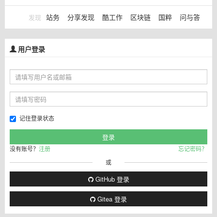
站务
分享发现
酷工作
区块链
国粹
问与答
发现
用户登录
记住登录状态
没有账号？
注册
忘记密码？
或
GitHub 登录
Gitea 登录