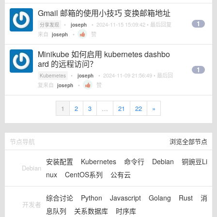
Gmail 邮箱的使用小技巧 变换邮箱地址
1
•
•
2024-11-15 15:09:42
• 最后回复
分享发现
joseph
来自
•
赞
joseph
Minikube 如何启用 kubernetes dashbo
ard 的远程访问？
1
•
•
2024-11-09 21:56:49
• 最后回
Kubernetes
joseph
复来自
•
赞
joseph
1
2
3
…
21
22
»
节点导航
浏览全部节点
安装配置
Kubernetes
命令行
Debian
铜豌豆Li
Debian
nux
CentOS系列
公有云
综合讨论
Python
Javascript
Golang
Rust
消
开发者
息队列
关系数据库
时序库