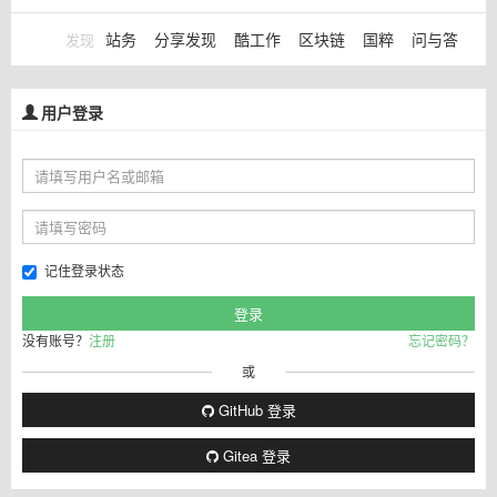
站务
分享发现
酷工作
区块链
国粹
问与答
发现
用户登录
记住登录状态
没有账号？
注册
忘记密码？
或
GitHub 登录
Gitea 登录