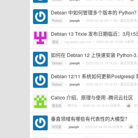
Debian 中如何管理多个版本的 Python
•
•
2025-02-26 09:11:59
• 最后回复
Python
joseph
Debian 13 Trixie 发布日期临近：3
•
mp.weixin.qq.com
•
2025-02-22 10:08:14
发布 
测试
如何在 Debian 12 上快速安装 Python-3
•
•
2025-02-21 13:14:26
• 最后回复
Debian
joseph
Debian 12/11 系统如何更新Postgresql 
•
•
2025-02-21 10:12:53
• 最后回复
Debian
joseph
Calico 介绍、原理与使用 -腾讯云社区
•
腾讯云
•
2025-02-19 15:44:39
发布 •
赞
宿主机
垂直领域有哪些有代表性的大模型？
•
•
2025-02-04 09:04:59
发布 •
问与答
joseph