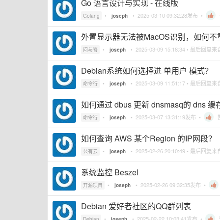
Go 语言设计与实现 - 在线版
•
•
2025-03-10 09:32:28
发布 •
Golang
joseph
外置显示器无法被MacOS识别，如何不
•
•
2025-03-09 15:18:34
• 最后回复来
问与答
joseph
Debian系统如何选择进 单用户 模式？
•
•
2025-03-09 11:51:17
• 最后回复来
命令行
joseph
如何通过 dbus 更新 dnsmasq的 dns
•
•
2025-03-07 13:31:19
发布 •
命令行
joseph
如何查询 AWS 某个Region 的IP网段？
•
•
2025-02-26 20:10:49
• 最后回复来
公有云
joseph
系统监控 Beszel
•
•
2025-02-26 09:32:35
发布 •
开源项目
joseph
Debian 爱好者社区的QQ群列表
•
•
2025-02-22 10:03:41
发布 •
Debian
joseph