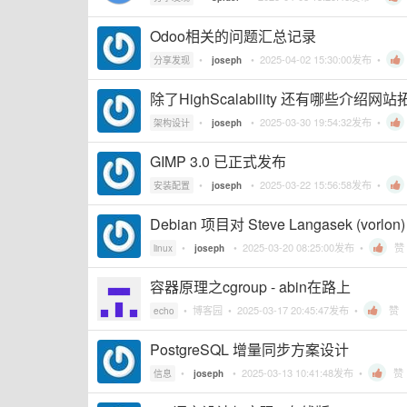
Odoo相关的问题汇总记录
•
•
2025-04-02 15:30:00
发布 •
分享发现
joseph
除了HighScalability 还有哪些介绍
•
•
2025-03-30 19:54:32
发布 •
架构设计
joseph
GIMP 3.0 已正式发布
•
•
2025-03-22 15:56:58
发布 •
安装配置
joseph
Debian 项目对 Steve Langasek (vo
•
•
2025-03-20 08:25:00
发布 •
赞
linux
joseph
容器原理之cgroup - abin在路上
•
博客园
•
2025-03-17 20:45:47
发布 •
赞
echo
PostgreSQL 增量同步方案设计
•
•
2025-03-13 10:41:48
发布 •
赞
信息
joseph