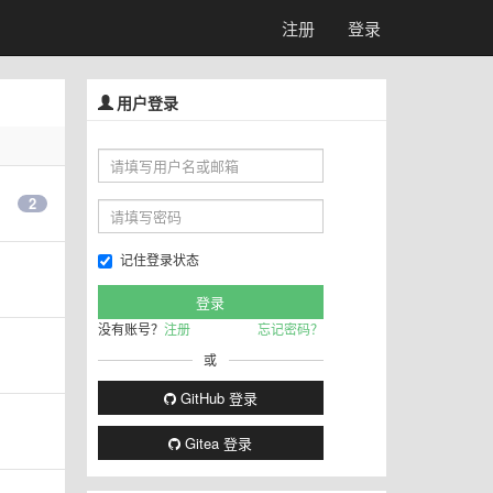
注册
登录
用户登录
2
记住登录状态
没有账号？
注册
忘记密码？
或
GitHub 登录
Gitea 登录