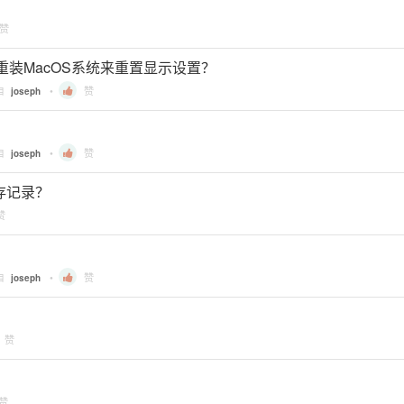
赞
重装MacOS系统来重置显示设置？
自
•
赞
joseph
自
•
赞
joseph
 缓存记录？
赞
自
•
赞
joseph
赞
赞