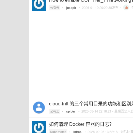
•
•
2026-01-10 20:29:38
发布 •
公有云
joseph
cloud-init 的三个常用目录的功能和区
•
•
2026-03-14 22:18:21
• 最后回复来
公有云
spider
如何清理 Docker 容器的日志？
•
•
2025-02-25 13:52:18
• 最后回
Kubernetes
infras