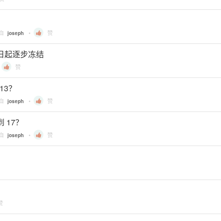
？
来自
•
赞
joseph
月15日起逐步冻结
•
赞
.13？
来自
•
赞
joseph
到 17？
来自
•
赞
joseph
赞