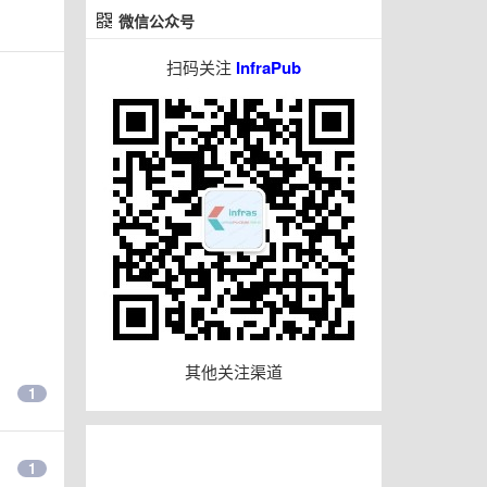
微信公众号
扫码关注
InfraPub
其他关注渠道
1
1