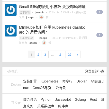
Gmail 邮箱的使用小技巧 变换邮箱地址
1
•
•
2024-11-15 15:09:42
• 最后回复
分享发现
joseph
来自
•
赞
joseph
Minikube 如何启用 kubernetes dashbo
ard 的远程访问？
1
•
•
2024-11-09 21:56:49
• 最后回
Kubernetes
joseph
复来自
•
赞
joseph
1
2
3
…
21
22
»
节点导航
浏览全部节点
安装配置
Kubernetes
命令行
Debian
铜豌豆Li
Debian
nux
CentOS系列
公有云
综合讨论
Python
Javascript
Golang
Rust
消
开发者
息队列
关系数据库
时序库