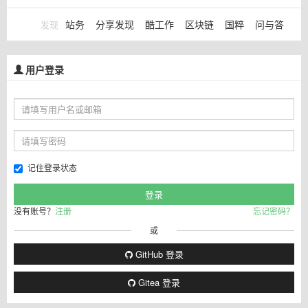
站务
分享发现
酷工作
区块链
国粹
问与答
发现
用户登录
记住登录状态
没有账号？
注册
忘记密码？
或
GitHub 登录
Gitea 登录