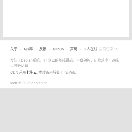
关于
•
QQ群
•
反馈
•
Github
•
声明
•
0
人在线
最高记录
15
专注于Debian系统、 IT 企业的基础设施、平台架构、研发效率、运维
工具等话题
CDN 采用
七牛云
. 本站备用域名 Infra.Pub.
©2015-2026 debian.cn