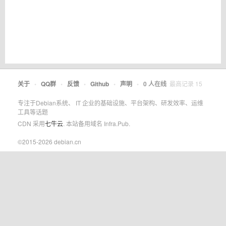
关于
•
QQ群
•
反馈
•
Github
•
声明
•
0
人在线
最高记录
15
专注于Debian系统、 IT 企业的基础设施、平台架构、研发效率、运维
工具等话题
CDN 采用
七牛云
. 本站备用域名 Infra.Pub.
©2015-2026 debian.cn