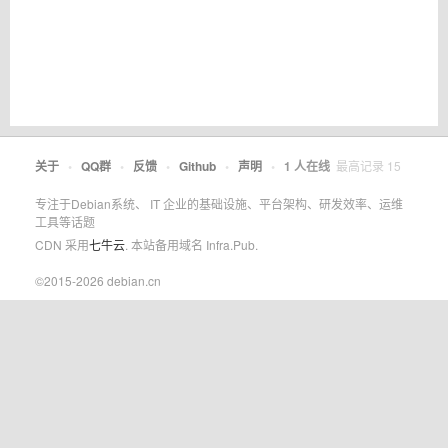
关于
•
QQ群
•
反馈
•
Github
•
声明
•
1
人在线
最高记录
15
专注于Debian系统、 IT 企业的基础设施、平台架构、研发效率、运维
工具等话题
CDN 采用
七牛云
. 本站备用域名 Infra.Pub.
©2015-2026 debian.cn