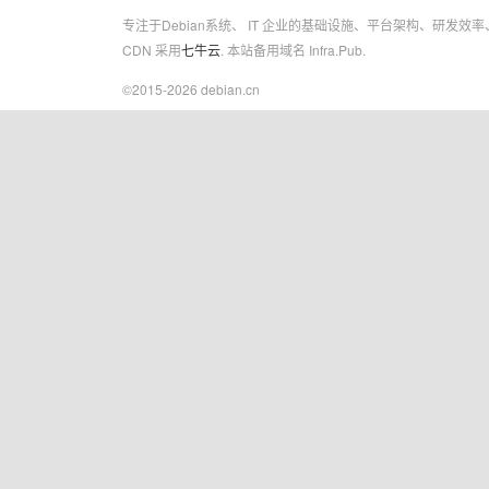
专注于Debian系统、 IT 企业的基础设施、平台架构、研发效
CDN 采用
七牛云
. 本站备用域名 Infra.Pub.
©2015-2026 debian.cn