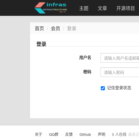
主题
文章
开源项目
首页
会员
登录
登录
用户名
密码
记住登录状态
关于
•
QQ群
•
反馈
•
Github
•
声明
•
0
人在线
最高