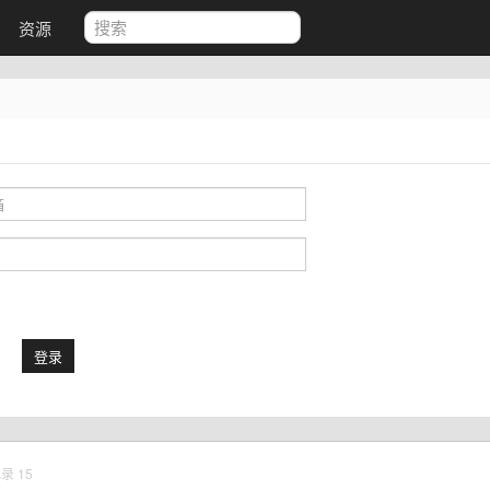
资源
登录
记录
15