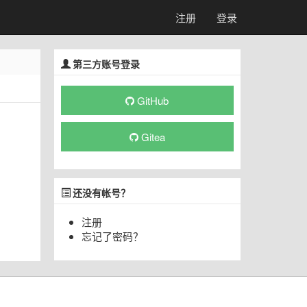
注册
登录
第三方账号登录
GitHub
Gitea
还没有帐号？
注册
忘记了密码？